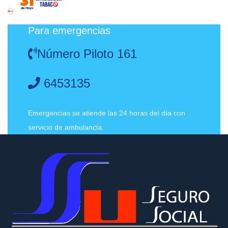
Para emergencias
Número Piloto 161
6453135
Emergencias se atiende las 24 horas del día con
servicio de ambulancia.