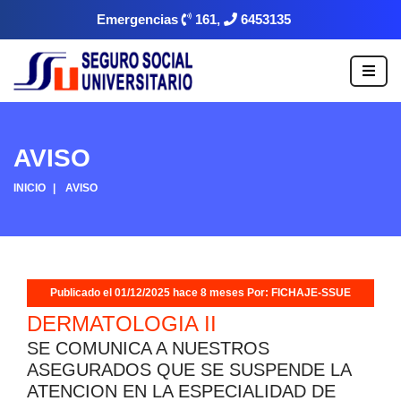
Emergencias
161,
6453135
AVISO
INICIO
AVISO
Publicado el 01/12/2025 hace 8 meses Por: FICHAJE-SSUE
DERMATOLOGIA II
SE COMUNICA A NUESTROS
ASEGURADOS QUE SE SUSPENDE LA
ATENCION EN LA ESPECIALIDAD DE