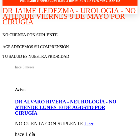
Publicado el 06/05/2026 hace 3 meses Por: INFORMACIONES
DR JAIME LEDEZMA - UROLOGIA - NO
ATIENDE VIERNES 8 DE MAYO POR
CIRUGÍA
NO CUENTA CON SUPLENTE
AGRADECEMOS SU COMPRENSIÓN
TU SALUD ES NUESTRA PRIORIDAD
hace 3 meses
Avisos
DR ALVARO RIVERA - NEUROLOGÍA - NO
ATIENDE LUNES 10 DE AGOSTO POR
CIRUGÍA
NO CUENTA CON SUPLENTE
Leer
hace 1 día
Nuevo