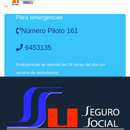
Para emergencias
Número Piloto 161
6453135
Emergencias se atiende las 24 horas del día con
servicio de ambulancia.