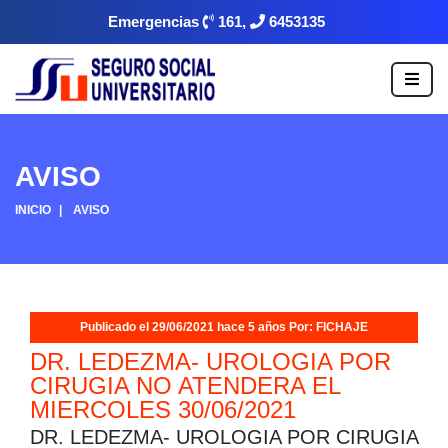
Emergencias
161,
6453135
AVISO
INICIO
AVISO
Publicado el 29/06/2021 hace 5 años Por: FICHAJE
DR. LEDEZMA- UROLOGIA POR
CIRUGIA NO ATENDERA EL
MIERCOLES 30/06/2021
DR. LEDEZMA- UROLOGIA POR CIRUGIA