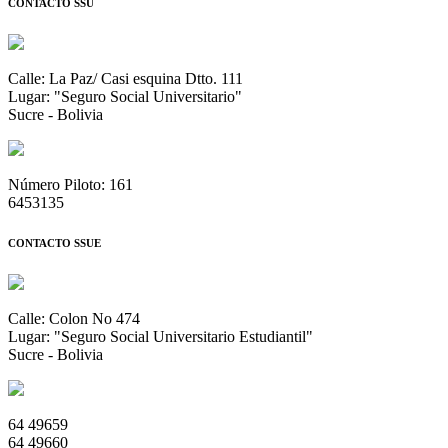
CONTACTO SSU
Calle: La Paz/ Casi esquina Dtto. 111
Lugar: "Seguro Social Universitario"
Sucre - Bolivia
Número Piloto: 161
6453135
CONTACTO SSUE
Calle: Colon No 474
Lugar: "Seguro Social Universitario Estudiantil"
Sucre - Bolivia
64 49659
64 49660