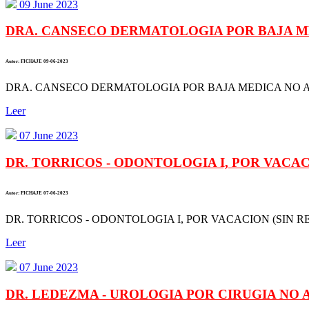
09 June 2023
DRA. CANSECO DERMATOLOGIA POR BAJA ME
Autor: FICHAJE 09-06-2023
DRA. CANSECO DERMATOLOGIA POR BAJA MEDICA NO AT
Leer
07 June 2023
DR. TORRICOS - ODONTOLOGIA I, POR VACACI
Autor: FICHAJE 07-06-2023
DR. TORRICOS - ODONTOLOGIA I, POR VACACION (SIN RE
Leer
07 June 2023
DR. LEDEZMA - UROLOGIA POR CIRUGIA NO AT