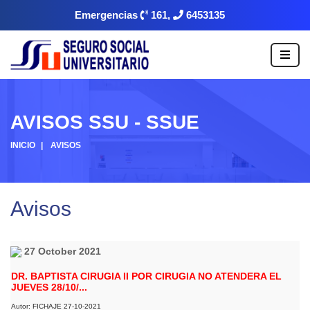
Emergencias
161,
6453135
AVISOS SSU - SSUE
INICIO
AVISOS
Avisos
27 October 2021
DR. BAPTISTA CIRUGIA II POR CIRUGIA NO ATENDERA EL
JUEVES 28/10/...
Autor: FICHAJE 27-10-2021