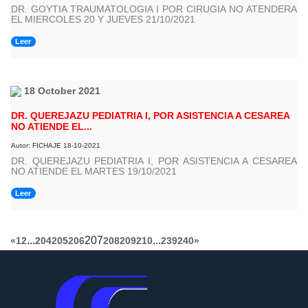
DR. GOYTIA TRAUMATOLOGIA I POR CIRUGIA NO ATENDERA
EL MIERCOLES 20 Y JUEVES 21/10/2021
Leer
18 October 2021
DR. QUEREJAZU PEDIATRIA I, POR ASISTENCIA A CESAREA
NO ATIENDE EL...
Autor: FICHAJE 18-10-2021
DR. QUEREJAZU PEDIATRIA I, POR ASISTENCIA A CESAREA
NO ATIENDE EL MARTES 19/10/2021
Leer
...
207
...
«
1
2
204
205
206
208
209
210
239
240
»