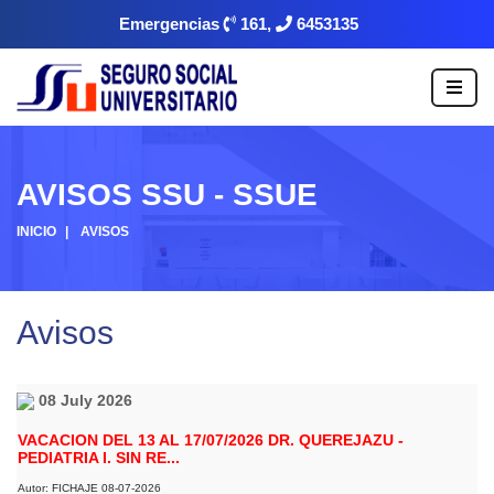
Emergencias
161,
6453135
AVISOS SSU - SSUE
INICIO
AVISOS
Avisos
08 July 2026
VACACION DEL 13 AL 17/07/2026 DR. QUEREJAZU -
PEDIATRIA I. SIN RE...
Autor: FICHAJE 08-07-2026