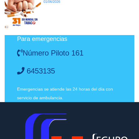
01/06/2026
Para emergencias
Número Piloto 161
6453135
Emergencias se atiende las 24 horas del día con
servicio de ambulancia.