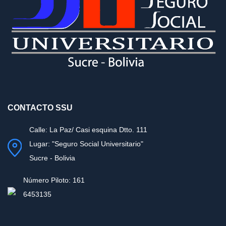
CONTACTO SSU
Calle: La Paz/ Casi esquina Dtto. 111
Lugar: "Seguro Social Universitario"
Sucre - Bolivia
Número Piloto: 161
6453135