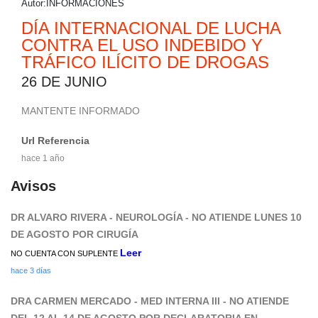
Autor:INFORMACIONES
00:00:00
DÍA INTERNACIONAL DE LUCHA
CONTRA EL USO INDEBIDO Y
TRÁFICO ILÍCITO DE DROGAS
26 DE JUNIO
MANTENTE INFORMADO
Url Referencia
hace 1 año
Avisos
DR ALVARO RIVERA - NEUROLOGÍA - NO ATIENDE LUNES 10
DE AGOSTO POR CIRUGÍA
Leer
NO CUENTA CON SUPLENTE
hace 3 días
DRA CARMEN MERCADO - MED INTERNA III - NO ATIENDE
DEL 12 AL 14 DE AGOSTO POR DECLARATORIA EN