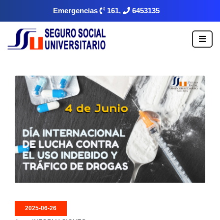
Emergencias
161,
6453135
2025-06-26