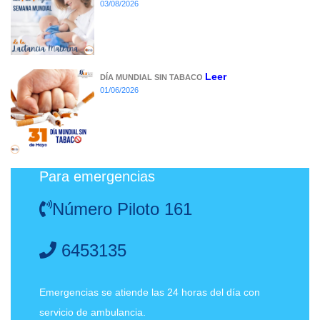
03/08/2026
Leer
DÍA MUNDIAL SIN TABACO
01/06/2026
Para emergencias
Número Piloto 161
6453135
Emergencias se atiende las 24 horas del día con
servicio de ambulancia.